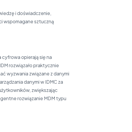
iedzę i doświadczenie,
ości wspomagane sztuczną
 cyfrowa opierają się na
 MDM rozwiązało praktycznie
onać wyzwania związane z danymi
zarządzania danymi w IDMC za
użytkowników, zwiększając
igentne rozwiązanie MDM typu