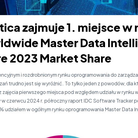
tica zajmuje 1. miejsce w
ldwide Master Data Intel
e 2023 Market Share
ncyjnym i rozdrobnionym rynku oprogramowania do zarządza
ń trudno jest się wyróżnić. To tylko jeden z powodów, dla kt
zajęcia pierwszego miejsca pod względem udziału w rynku w
w czerwcu 2024 r. półroczny raport IDC Software Tracker po
25% udziałem w ogólnym rynku oprogramowania Master Data In