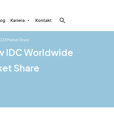
log
Kariera
Kontakt
2023 Market Share
ew IDC Worldwide
ket Share