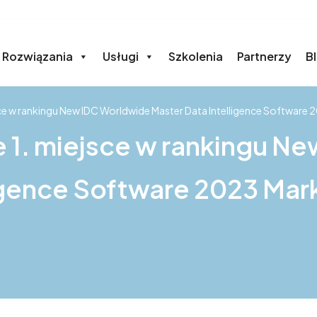
Rozwiązania
Usługi
Szkolenia
Partnerzy
B
sce w rankingu New IDC Worldwide Master Data Intelligence Software 
e 1. miejsce w rankingu N
igence Software 2023 Mar