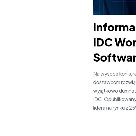
Informa
IDC Wor
Softwar
Na wysoce konkure
dostawcom rozwiąza
wyjątkowo dumna z 
IDC. Opublikowany 
lidera na rynku z 