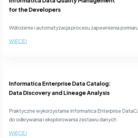
Informatica Data Quality Management
for the Developers
Wdrożenie i automatyzacja procesu zapewnienia pomiaru i
WIĘCEJ
Informatica Enterprise Data Catalog:
Data Discovery and Lineage Analysis
Praktyczne wykorzystanie Informatica Enterprise DataC
do odkrywania i eksplorowania zestawu danych
WIĘCEJ