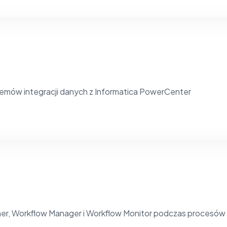
temów integracji danych z Informatica PowerCenter
r, Workflow Manager i Workflow Monitor podczas procesów i