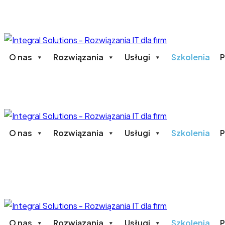
O nas
Rozwiązania
Usługi
Szkolenia
P
O nas
Rozwiązania
Usługi
Szkolenia
P
O nas
Rozwiązania
Usługi
Szkolenia
P