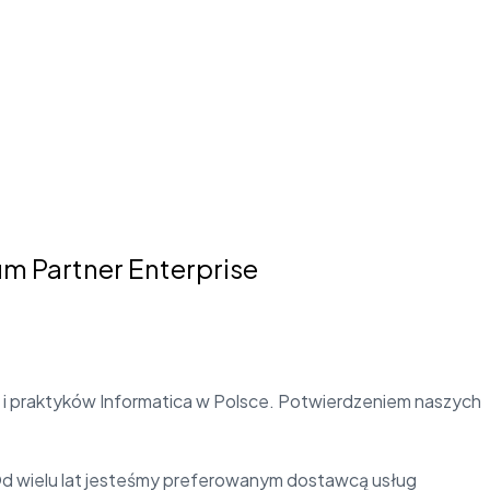
num Partner Enterprise
 i praktyków Informatica w Polsce. Potwierdzeniem naszych
Od wielu lat jesteśmy preferowanym dostawcą usług