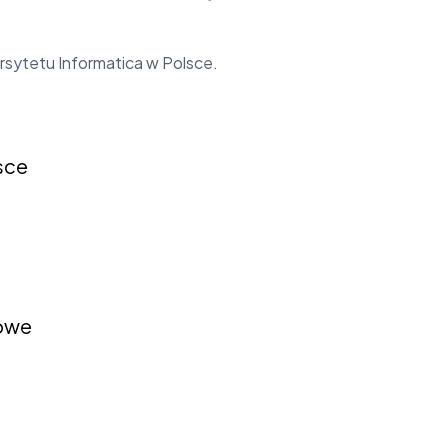
rsytetu Informatica w Polsce.
sce
iowe