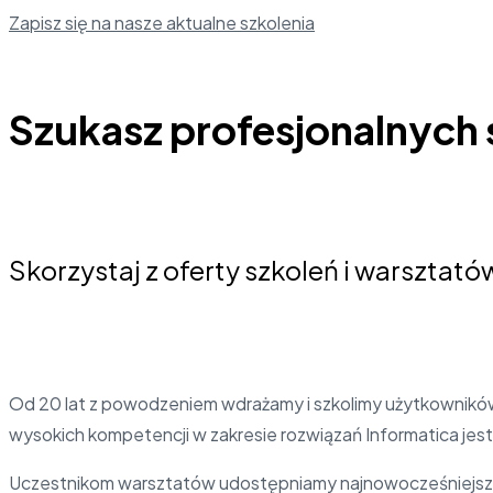
Zapisz się na nasze aktualne szkolenia
Szukasz profesjonalnych 
Skorzystaj z oferty szkoleń i warsztató
Od 20 lat z powodzeniem wdrażamy i szkolimy użytkowników
wysokich kompetencji w zakresie rozwiązań Informatica jes
Uczestnikom warsztatów udostępniamy najnowocześniejsze 