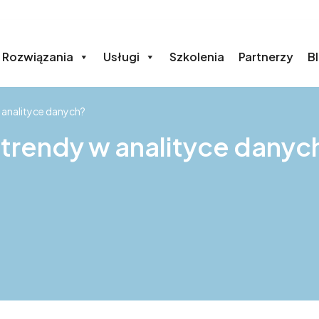
Rozwiązania
Usługi
Szkolenia
Partnerzy
B
 analityce danych?
 trendy w analityce danyc