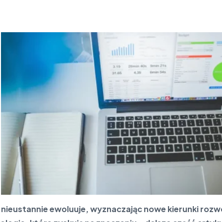
 nieustannie ewoluuje, wyznaczając nowe kierunki rozwo