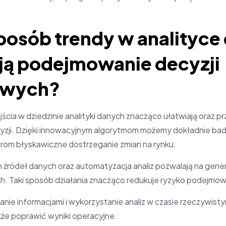
sposób trendy w analityce
ją podejmowanie decyzji
owych?
ia w dziedzinie analityki danych znacząco ułatwiają oraz pr
ji. Dzięki innowacyjnym algorytmom możemy dokładnie badać
rom błyskawiczne dostrzeganie zmian na rynku.
 źródeł danych oraz automatyzacja analiz pozwalają na gen
. Taki sposób działania znacząco redukuje ryzyko podejmowa
nie informacjami i wykorzystanie analiz w czasie rzeczywisty
że poprawić wyniki operacyjne.