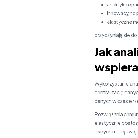
analityka opa
innowacyjne p
elastyczne mo
przyczyniają się d
Jak ana
wspiera
Wykorzystanie anali
centralizację dany
danych w czasie rz
Rozwiązania chmuro
elastycznie dostos
danych mogą zwię