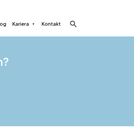
log
Kariera
Kontakt
h?