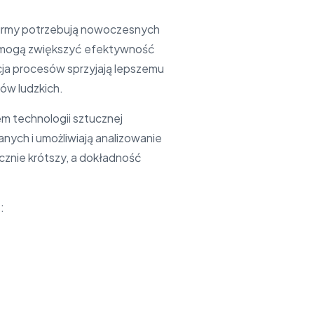
 firmy potrzebują nowoczesnych
e mogą zwiększyć efektywność
ja procesów sprzyjają lepszemu
ów ludzkich.
em technologii sztucznej
nych i umożliwiają analizowanie
acznie krótszy, a dokładność
: