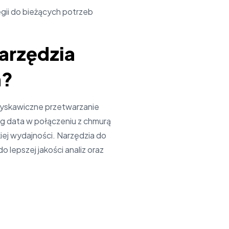
gii do bieżących potrzeb
narzędzia
h?
błyskawiczne przetwarzanie
ig data w połączeniu z chmurą
ej wydajności. Narzędzia do
o lepszej jakości analiz oraz