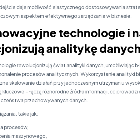
dejście daje możliwość elastycznego dostosowywania strate
kluczowym aspektem efektywnego zarządzania w biznesie.
nnowacyjne technologie i 
jonizują analitykę danyc
ogie rewolucjonizują świat analityki danych, umożliwiając 
skonalenie procesów analitycznych. Wykorzystanie analityki b
zne skalowanie działań przy jednoczesnym utrzymaniu wysoki
ą kluczowe – łączą różnorodne źródła informacji, co prowadzi d
ieczeństwa przechowywanych danych.
zania, takie jak:
a procesów,
zenia maszynowego,