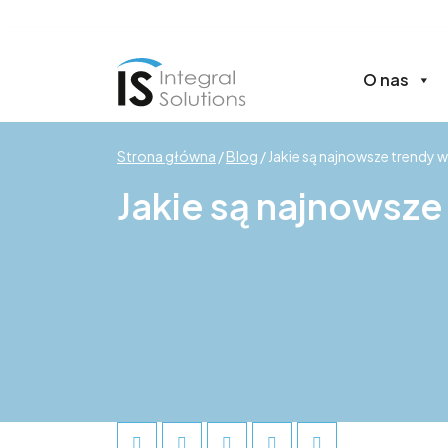
O nas
Strona główna
/
Blog
/
Jakie są najnowsze trendy w
Jakie są najnowsze