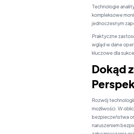
Technologie analit
kompleksowe monit
jednoczesnym zape
Praktyczne zastoso
wgląd w dane opera
kluczowe dla sukce
Dokąd z
Perspek
Rozwój technologii 
możliwości. W oblic
bezpieczeństwa ora
naruszeniem bezpi
zabezpieczenia or