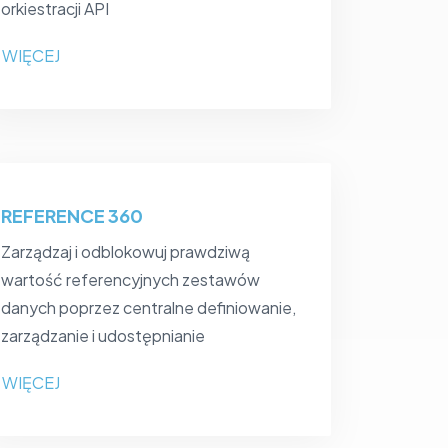
orkiestracji API
WIĘCEJ
REFERENCE 360
Zarządzaj i odblokowuj prawdziwą
wartość referencyjnych zestawów
danych poprzez centralne definiowanie,
zarządzanie i udostępnianie
WIĘCEJ