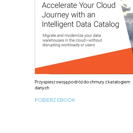
Przyspiesz swoją podróż do chmury z katalogiem
danych
POBIERZ EBOOK