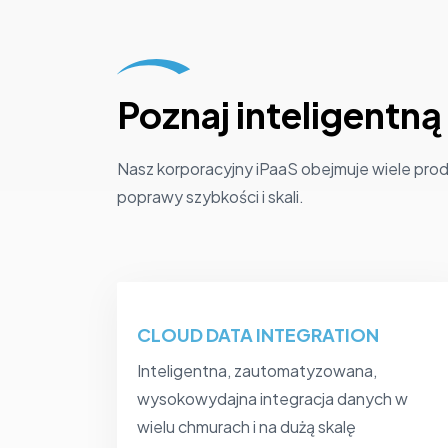
Poznaj inteligentn
Nasz korporacyjny iPaaS obejmuje wiele pro
poprawy szybkości i skali.
CLOUD DATA INTEGRATION
Inteligentna, zautomatyzowana,
wysokowydajna integracja danych w
wielu chmurach i na dużą skalę