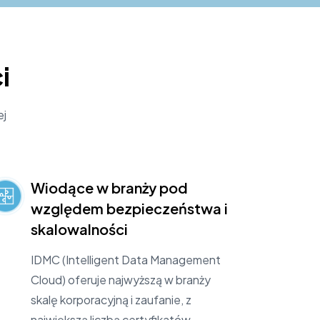
i
ej
Wiodące w branży pod
względem bezpieczeństwa i
skalowalności
IDMC (Intelligent Data Management
Cloud) oferuje najwyższą w branży
skalę korporacyjną i zaufanie, z
największą liczbą certyfikatów