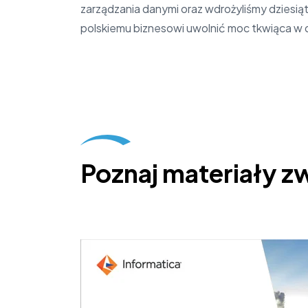
zarządzania danymi oraz wdrożyliśmy dziesiąt
polskiemu biznesowi uwolnić moc tkwiąca w 
Poznaj materiały z