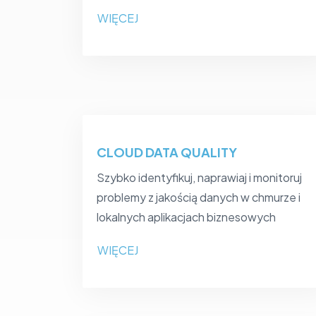
WIĘCEJ
CLOUD DATA QUALITY
Szybko identyfikuj, naprawiaj i monitoruj
problemy z jakością danych w chmurze i
lokalnych aplikacjach biznesowych
WIĘCEJ