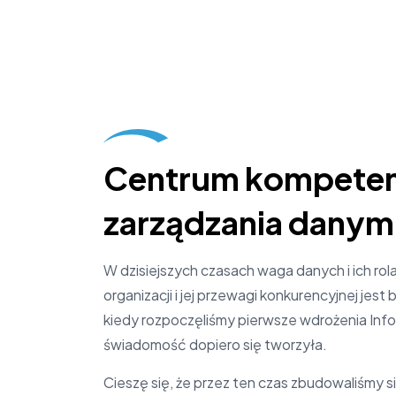
Centrum kompeten
zarządzania danym
W dzisiejszych czasach waga danych i ich rol
organizacji i jej przewagi konkurencyjnej jest
kiedy rozpoczęliśmy pierwsze wdrożenia Info
świadomość dopiero się tworzyła.
Cieszę się, że przez ten czas zbudowaliśmy 