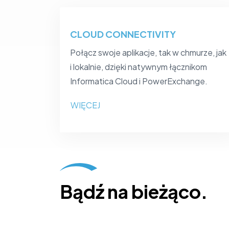
CLOUD CONNECTIVITY
Połącz swoje aplikacje, tak w chmurze, jak
i lokalnie, dzięki natywnym łącznikom
Informatica Cloud i PowerExchange.
WIĘCEJ
Bądź na bieżąco.