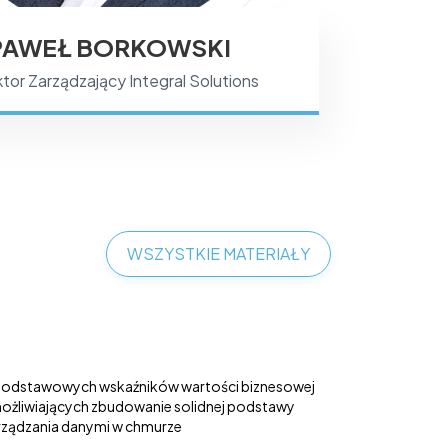
PAWEŁ BORKOWSKI
tor Zarządzający Integral Solutions
WSZYSTKIE MATERIAŁY
podstawowych wskaźników wartości biznesowej
ożliwiających zbudowanie solidnej podstawy
rządzania danymi w chmurze