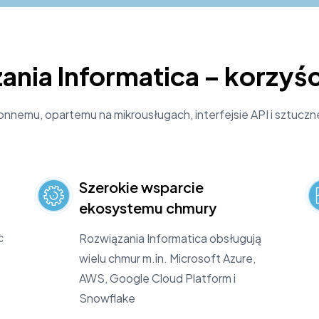
nia Informatica – korzyśc
nnemu, opartemu na mikrousługach, interfejsie API i sztuczn
Szerokie wsparcie
ekosystemu chmury
c
Rozwiązania Informatica obsługują
wielu chmur m.in. Microsoft Azure,
AWS, Google Cloud Platform i
Snowflake