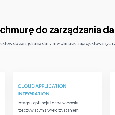
ą chmurę do zarządzania d
duktów do zarządzania danymi w chmurze zaprojektowanych w
CLOUD APPLICATION
INTEGRATION
Integruj aplikacje i dane w czasie
rzeczywistym z wykorzystaniem