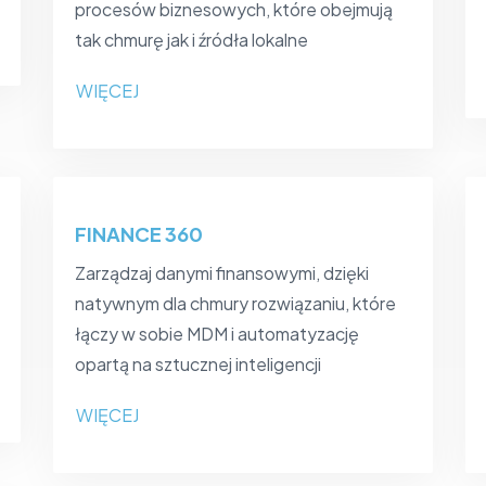
procesów biznesowych, które obejmują
tak chmurę jak i źródła lokalne
WIĘCEJ
FINANCE 360
Zarządzaj danymi finansowymi, dzięki
natywnym dla chmury rozwiązaniu, które
łączy w sobie MDM i automatyzację
opartą na sztucznej inteligencji
WIĘCEJ